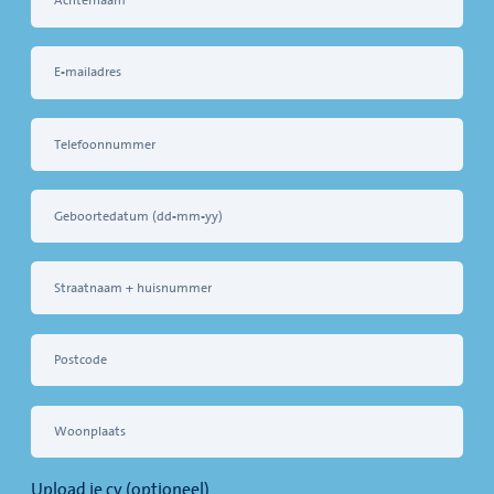
Upload je cv (optioneel)