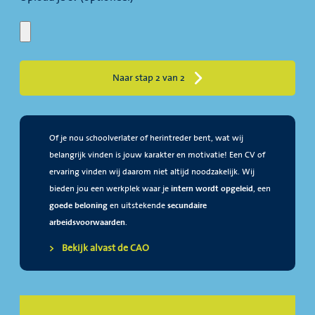
Naar stap 2 van 2
Of je nou schoolverlater of herintreder bent, wat wij
belangrijk vinden is jouw karakter en motivatie! Een CV of
ervaring vinden wij daarom niet altijd noodzakelijk. Wij
bieden jou een werkplek waar je
intern wordt opgeleid
, een
goede beloning
en uitstekende
secundaire
arbeidsvoorwaarden
.
Bekijk alvast de CAO