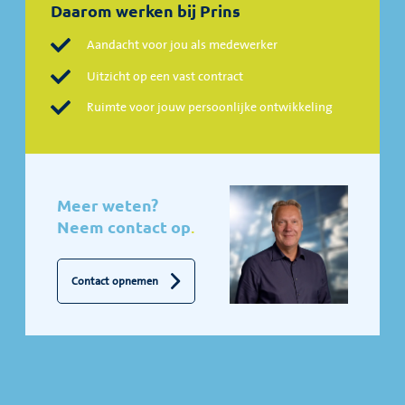
Daarom werken bij Prins
Aandacht voor jou als medewerker
Uitzicht op een vast contract
Ruimte voor jouw persoonlijke ontwikkeling
Meer weten?
Neem contact op
.
Contact opnemen