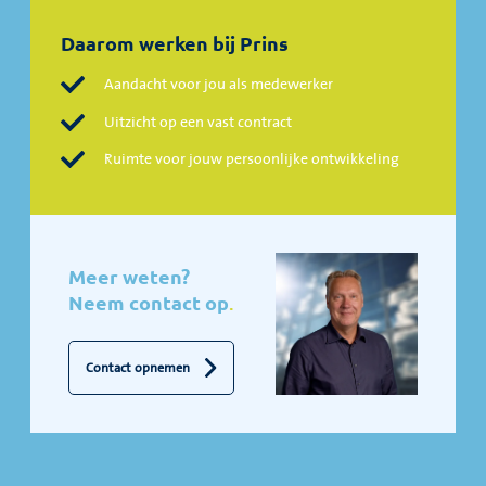
Daarom werken bij Prins
Aandacht voor jou als medewerker
Uitzicht op een vast contract
Ruimte voor jouw persoonlijke ontwikkeling
Meer weten?
Neem contact op
.
Contact opnemen