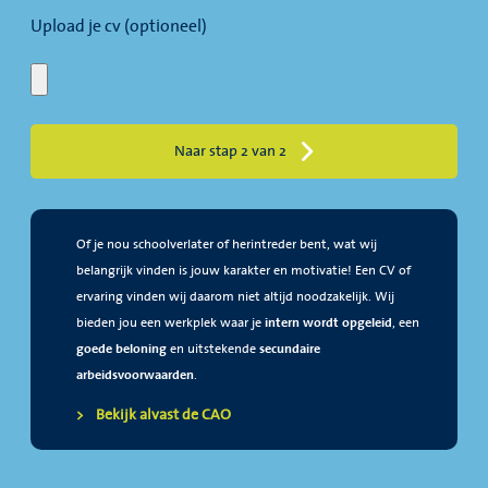
Upload je cv (optioneel)
Naar stap 2 van 2
Of je nou schoolverlater of herintreder bent, wat wij
belangrijk vinden is jouw karakter en motivatie! Een CV of
ervaring vinden wij daarom niet altijd noodzakelijk. Wij
bieden jou een werkplek waar je
intern wordt opgeleid
, een
goede beloning
en uitstekende
secundaire
arbeidsvoorwaarden
.
Bekijk alvast de CAO