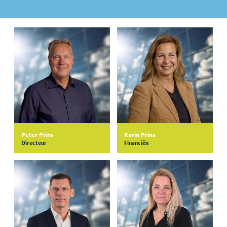
Peter Prins
Karin Prins
Directeur
Financiën