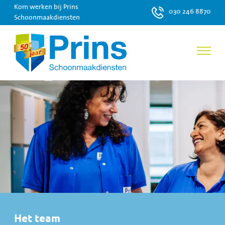
Kom werken bij Prins
030 246 8870
Schoonmaakdiensten
Het team