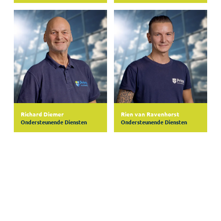
Richard Diemer
Rien van Ravenhorst
Ondersteunende Diensten
Ondersteunende Diensten