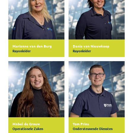
Marianne van den Berg
Dania van Nieuwkoop
Rayonleider
Rayonleider
Mabel de Grouw
Tom Prins
Operationele Zaken
Ondersteunende Diensten