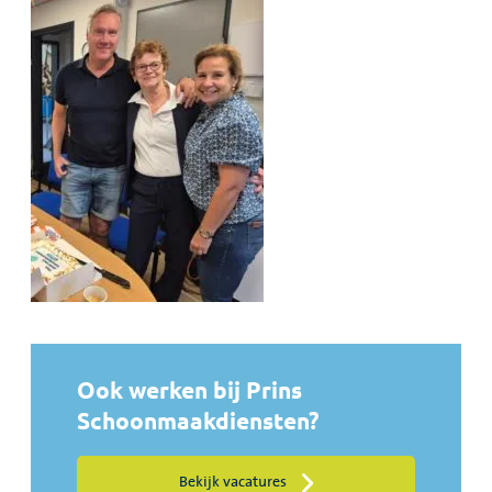
Ook werken bij Prins
Schoonmaakdiensten?
Bekijk vacatures