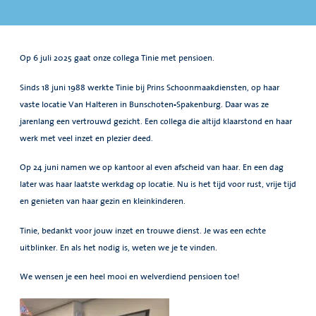
Op 6 juli 2025 gaat onze collega Tinie met pensioen.
Sinds 18 juni 1988 werkte Tinie bij Prins Schoonmaakdiensten, op haar
vaste locatie Van Halteren in Bunschoten-Spakenburg. Daar was ze
jarenlang een vertrouwd gezicht. Een collega die altijd klaarstond en haar
werk met veel inzet en plezier deed.
Op 24 juni namen we op kantoor al even afscheid van haar. En een dag
later was haar laatste werkdag op locatie. Nu is het tijd voor rust, vrije tijd
en genieten van haar gezin en kleinkinderen.
Tinie, bedankt voor jouw inzet en trouwe dienst. Je was een echte
uitblinker. En als het nodig is, weten we je te vinden.
We wensen je een heel mooi en welverdiend pensioen toe!